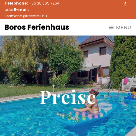
Telephone:
+36 30 365 7264
Face
oder
E-mail:
lizamona@freemail.hu
Boros Ferienhaus
MENU
Preise